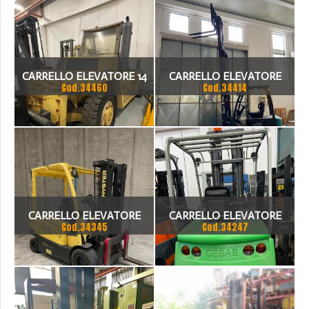
CARRELLO ELEVATORE 14
CARRELLO ELEVATORE
Cod.34460
Cod.34414
TON CAT 3208
ELETTRICO BAOLI KBE20
CARRELLO ELEVATORE
CARRELLO ELEVATORE
Cod.34345
Cod.34247
HYSTER PORTATA 3500 KG
CESAB MODELLO BLITZ
250