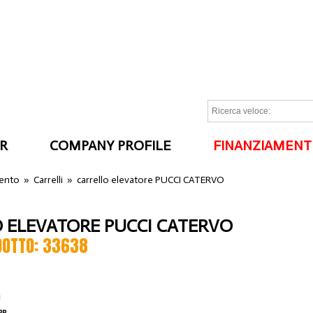
R
COMPANY PROFILE
FINANZIAMENT
I
ento
»
Carrelli
»
carrello elevatore PUCCI CATERVO
 ELEVATORE PUCCI CATERVO
DOTTO: 33638