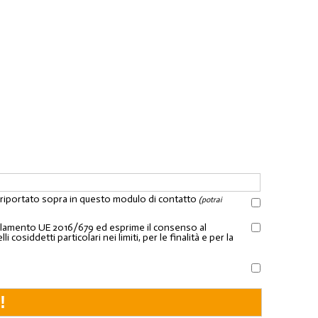
l riportato sopra in questo modulo di contatto
(potrai
Regolamento UE 2016/679 ed esprime il consenso al
osiddetti particolari nei limiti, per le finalità e per la