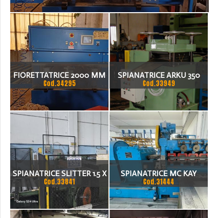
FIORETTATRICE 2000 MM
SPIANATRICE ARKU 350
Cod.34295
Cod.33949
SPIANATRICE SLITTER 1.5 X
SPIANATRICE MC KAY
Cod.33841
Cod.31444
1500 NASTRI VAL FERRO