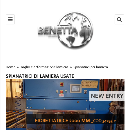
Home
»
Taglio e deformazione lamiera
»
Spianatrici per lamiera
SPIANATRICI DI LAMIERA USATE
NEW ENTRY
FIORETTATRICE 2000 MM
>
_COD.34295