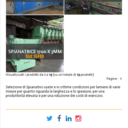
MARIANI 1680 X 2,5
1000MM
SPIANATRICE 1700 X 3MM
Cod.16409
Visualizzati i prodotti da
1
a
19
(su un totale di
19
prodotti)
Pagine :
1
Selezione di Spianatrici usate e in ottime condizioni per lamiere di varie
misure per quanto riguarda la larghezza e lo spessore, per una
produttività elevata e per una riduzione dei costi di esercizio.