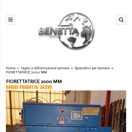
Home
»
Taglio e deformazione lamiera
»
Spianatrici per lamiera
»
FIORETTATRICE 2000 MM
FIORETTATRICE 2000 MM
CODICE PRODOTTO: 34295