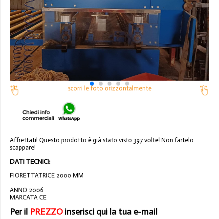
scorri le foto orizzontalmente
Affrettati! Questo prodotto è già stato visto 397 volte! Non fartelo
scappare!
DATI TECNICI:
FIORETTATRICE 2000 MM
ANNO 2006
MARCATA CE
Per il
PREZZO
inserisci qui la tua e-mail