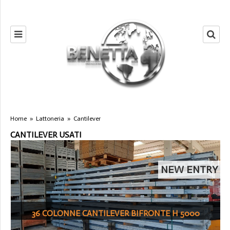
Home
»
Lattoneria
»
Cantilever
CANTILEVER USATI
NEW ENTRY
36 COLONNE CANTILEVER BIFRONTE H 5000