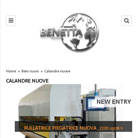
Home
»
Beni nuovi
»
Calandre nuove
CALANDRE NUOVE
NEW ENTRY
RULLATRICE PIEGATRICE NUOVA
>
_COD.25178