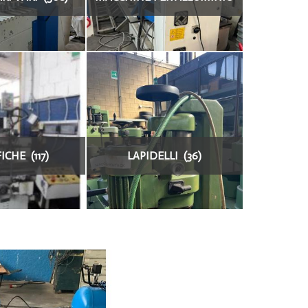
(16)
ICHE (117)
LAPIDELLI (36)