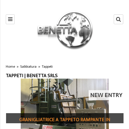
Home
»
Sabbiatura
»
Tappeti
TAPPETI | BENETTA SRLS
NEW ENTRY
GRANIGLIATRICE A TAPPETO RAMPANTE IN