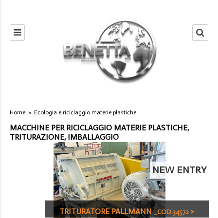
Home
»
Ecologia e riciclaggio materie plastiche
MACCHINE PER RICICLAGGIO MATERIE PLASTICHE,
TRITURAZIONE, IMBALLAGGIO
NEW ENTRY
TRITURATORE PALLMANN
>
_COD.34572