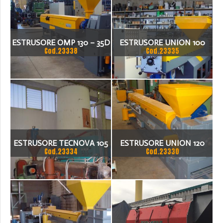
ESTRUSORE OMP 130 – 35D
ESTRUSORE UNION 100
Cod.23338
Cod.23335
ESTRUSORE TECNOVA 105
ESTRUSORE UNION 120
Cod.23334
Cod.23330