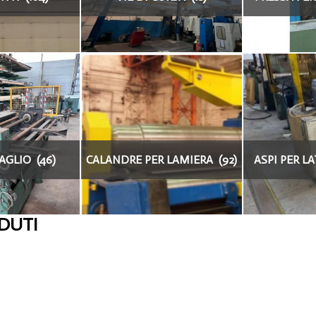
AGLIO (46)
CALANDRE PER LAMIERA (92)
ASPI PER L
NDUTI