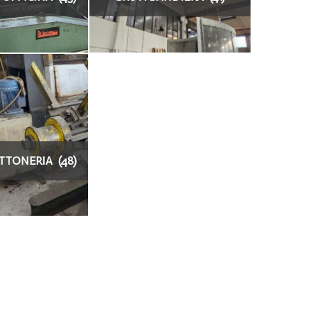
ATTONERIA (48)