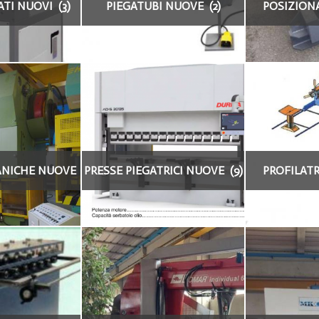
TI NUOVI (3)
PIEGATUBI NUOVE (2)
POSIZIONA
NUO
ANICHE NUOVE
PRESSE PIEGATRICI NUOVE (9)
PROFILATR
1)