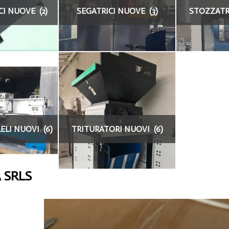
CI NUOVE (2)
SEGATRICI NUOVE (3)
STOZZATRI
ELI NUOVI (6)
TRITURATORI NUOVI (6)
 SRLS