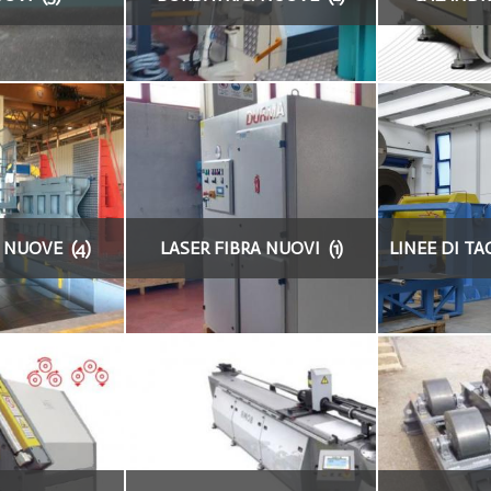
 NUOVE (4)
LASER FIBRA NUOVI (1)
LINEE DI TA