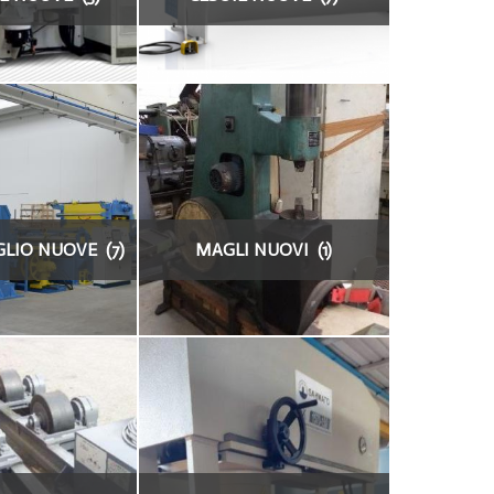
GLIO NUOVE (7)
MAGLI NUOVI (1)