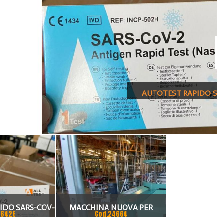
AUTOTEST RAPIDO S
IDO SARS-COV-
MACCHINA NUOVA PER
26426
Cod.24664