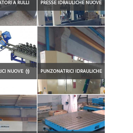
TORI A RULLI
PRESSE IDRAULICHE NUOVE
VI (4)
(8)
ICI NUOVE (1)
PUNZONATRICI IDRAULICHE
NUOVE (1)