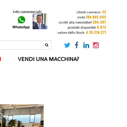
32
Utenti connessi:
109.002.442
visite
204.367
iscritti alla newsletter!
4.073
prodotti disponibili
€ 25.210.271
valore dello Stock:
I
VENDI UNA MACCHINA?