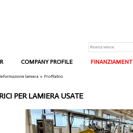
R
COMPANY PROFILE
FINANZIAMENT
I
 deformazione lamiera
»
Profilatrici
RICI PER LAMIERA USATE