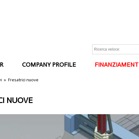
R
COMPANY PROFILE
FINANZIAMENT
I
vi
»
Fresatrici nuove
CI NUOVE