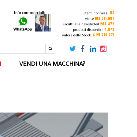
53
Utenti connessi:
109.011.007
visite
204.372
iscritti alla newsletter!
4.073
prodotti disponibili
€ 25.210.271
valore dello Stock:
I
VENDI UNA MACCHINA?