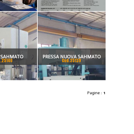
A SAHMATO
PRESSA NUOVA SAHMATO
.25140
Cod.25139
Pagine :
1