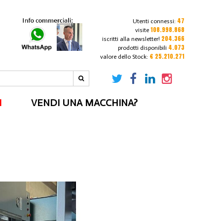
47
Utenti connessi:
108.998.868
visite
204.366
iscritti alla newsletter!
4.073
prodotti disponibili
€ 25.210.271
valore dello Stock:
I
VENDI UNA MACCHINA?