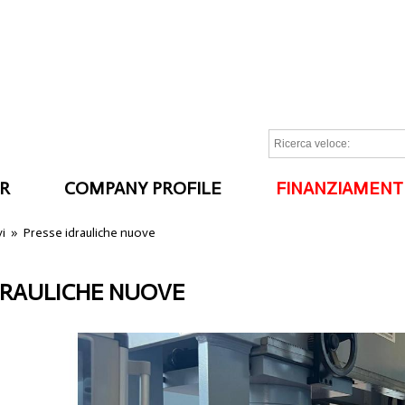
R
COMPANY PROFILE
FINANZIAMENT
I
vi
»
Presse idrauliche nuove
DRAULICHE NUOVE