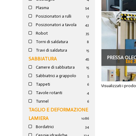
Plasma
54
Posizionatori a rulli
17
Posizionatori a tavola
43
Robot
35
Torni di saldatura
8
Travi di saldatura
15
PRESSA OLE
SABBIATURA
45
Cod.
Camere di sabbiatura
DOPPIO 
15
Sabbiatrici a grappolo
5
SAHMATO-
Tappeti
6
Visualizzati i prod
Tavole rotanti
4
Tunnel
6
TAGLIO E DEFORMAZIONE
LAMIERA
1086
Bordatrici
34
Cesoie idrauliche
124