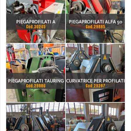
PIEGAPROFILATI A
PIEGAPROFILATI ALFA 50
Cod.30245
Cod.29885
CONTROLLO SISMAV
HG2 TAURING CON RULLI
PIEGAPROFILATI TAURING
CURVATRICE PER PROFILATI
Cod.29886
Cod.29287
ALFA 40 H2 ANNO 1999
RINGROLL MOD. HPK 50,
ALBERI DIAM. 50 MM