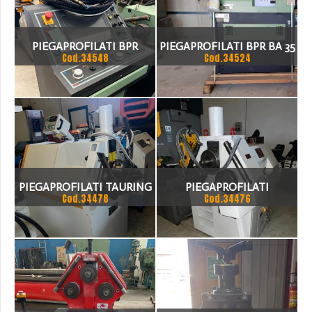
PIEGAPROFILATI BPR
PIEGAPROFILATI BPR BA 35
Cod.34548
Cod.34524
PIEGAPROFILATI TAURING
PIEGAPROFILATI
Cod.34478
Cod.34476
DELTA 50 CNC C