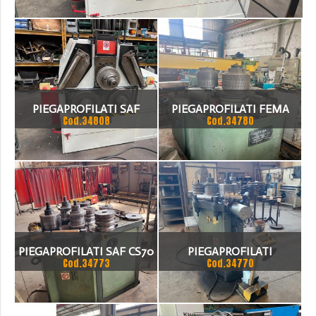
>
PIEGAPROFILATI SAF
PIEGAPROFILATI FEMA
Cod.34808
Cod.34780
ALBERO 80MM
PIEGAPROFILATI SAF CS70
PIEGAPROFILATI
Cod.34773
Cod.34770
HD9