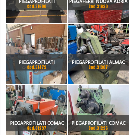
PIEGAPROFILATI
PIEGAFERRI NUOVA ADRIA
Cod.31680
Cod.31630
PARMIGIANI CON RULLI
MACCHINE
PIEGAPROFILATI
PIEGAPROFILATI ALMAC
Cod.31479
Cod.31307
PARMIGIANI PLANET 25
CON RULLI
PIEGAPROFILATI COMAC
PIEGAPROFILATI COMAC
Cod.31297
Cod.31296
MODELLO S1
3001 PM ANNO 1984