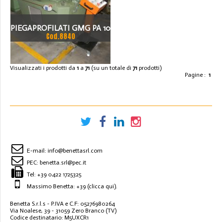
PIEGAPROFILATI GMG PA 10
Cod.8840
Visualizzati i prodotti da
1
a
71
(su un totale di
71
prodotti)
Pagine :
1
E-mail:
info@benettasrl.com
PEC:
benetta.srl@pec.it
Tel:
+39 0422 1725325
Massimo Benetta: +39
(clicca qui)
.
Benetta S.r.l.s - P.IVA e C.F: 05276980264
Via Noalese, 39 - 31059 Zero Branco (TV)
Codice destinatario: M5UXCR1