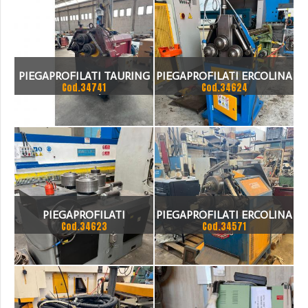
PIEGAPROFILATI TAURING
PIEGAPROFILATI ERCOLINA
Cod.34741
Cod.34624
ALFA 60/H2
ECO40M2
PIEGAPROFILATI
PIEGAPROFILATI ERCOLINA
Cod.34623
Cod.34571