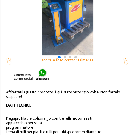
scorri le foto orizzontalmente
Affrettati! Questo prodotto è già stato visto 1710 volte! Non fartelo
scappare!
DATI TECNICI:
Piegaprofilati ercoliona 50 con tre rulli motorizzati
apparecchio per spirali
programmatore
terna di rulli per piatti e rulli per tubi 42 e 21mm diametro