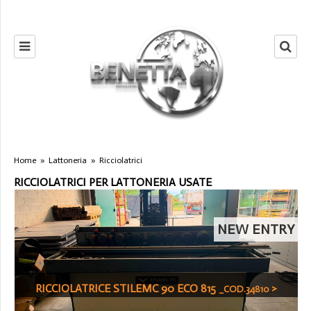
Home
»
Lattoneria
»
Ricciolatrici
RICCIOLATRICI PER LATTONERIA USATE
NEW ENTRY
RICCIOLATRICE STILEMC 90 ECO 815
>
_COD.34810