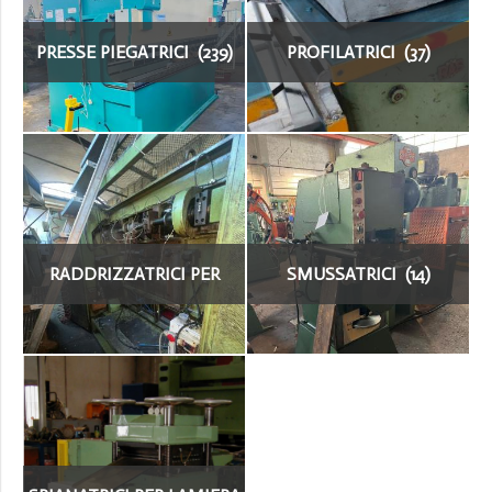
PRESSE PIEGATRICI (239)
PROFILATRICI (37)
RADDRIZZATRICI PER
SMUSSATRICI (14)
LAMIERA (22)