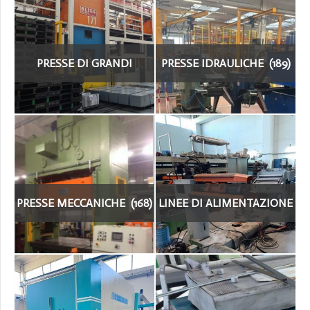
PRESSE DI GRANDI
PRESSE IDRAULICHE (189)
DIMENSIONI (19)
PRESSE MECCANICHE (168)
LINEE DI ALIMENTAZIONE
(30)