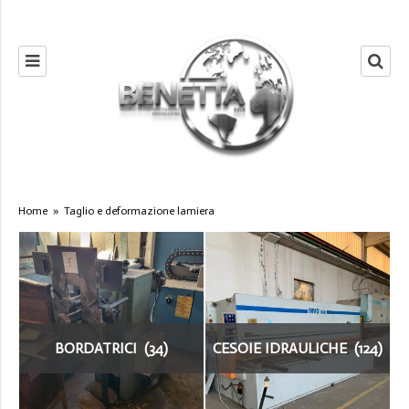
Home
»
Taglio e deformazione lamiera
BORDATRICI (34)
CESOIE IDRAULICHE (124)