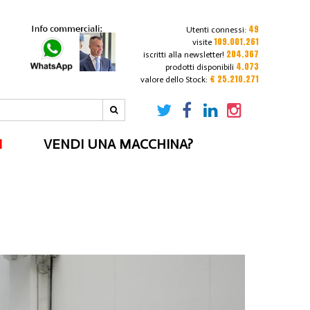
49
Utenti connessi:
109.001.261
visite
204.367
iscritti alla newsletter!
4.073
prodotti disponibili
€ 25.210.271
valore dello Stock:
I
VENDI UNA MACCHINA?