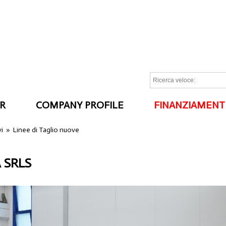
R
COMPANY PROFILE
FINANZIAMENT
I
vi
»
Linee di Taglio nuove
 SRLS