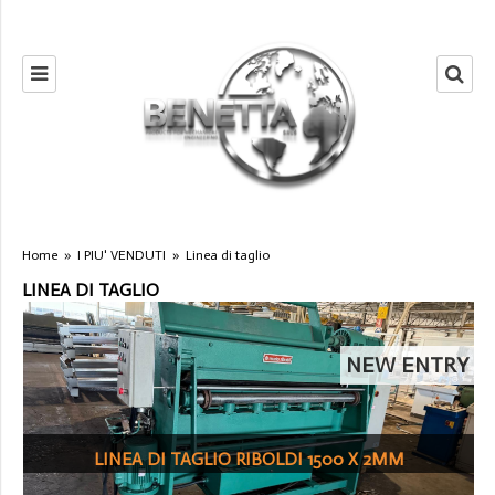
Home
»
I PIU' VENDUTI
»
Linea di taglio
LINEA DI TAGLIO
NEW ENTRY
LINEA DI TAGLIO RIBOLDI 1500 X 2MM