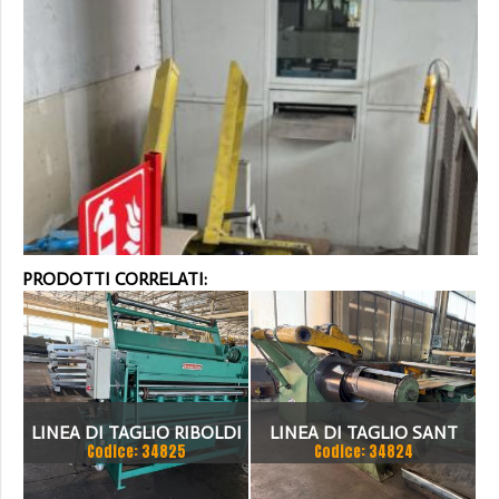
PRODOTTI CORRELATI:
LINEA DI TAGLIO RIBOLDI
LINEA DI TAGLIO SANT
Codice: 34825
Codice: 34824
1500 X 2MM
1500 X 3 MM