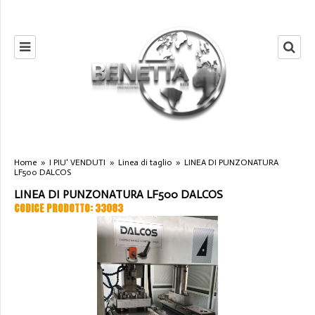
Home
»
I PIU' VENDUTI
»
Linea di taglio
»
LINEA DI PUNZONATURA
LF500 DALCOS
LINEA DI PUNZONATURA LF500 DALCOS
CODICE PRODOTTO: 33083