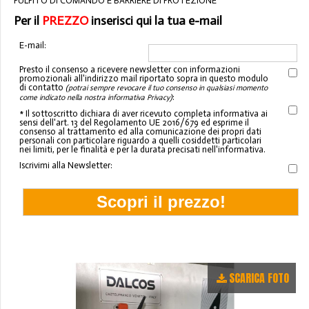
PULPITO DI COMANDO E BARRIERE DI PROTEZIONE
Per il
PREZZO
inserisci qui la tua e-mail
E-mail:
Presto il consenso a ricevere newsletter con informazioni
promozionali all'indirizzo mail riportato sopra in questo modulo
di contatto
(potrai sempre revocare il tuo consenso in qualsiasi momento
:
come indicato nella nostra informativa Privacy)
* Il sottoscritto dichiara di aver ricevuto completa informativa ai
sensi dell'art. 13 del Regolamento UE 2016/679 ed esprime il
consenso al trattamento ed alla comunicazione dei propri dati
personali con particolare riguardo a quelli cosiddetti particolari
nei limiti, per le finalità e per la durata precisati nell'informativa.
Iscrivimi alla Newsletter:
SCARICA FOTO