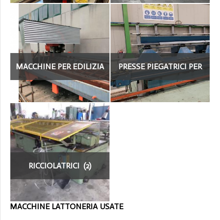
MACCHINE PER EDILIZIA
PRESSE PIEGATRICI PER
(36)
LATTONERIA (22)
RICCIOLATRICI (2)
MACCHINE LATTONERIA USATE