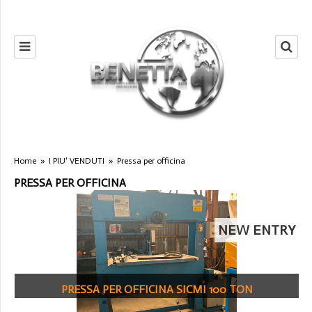
Home
»
I PIU' VENDUTI
»
Pressa per officina
PRESSA PER OFFICINA
NEW ENTRY
PRESSA PER OFFICINA SICMI 100 TON