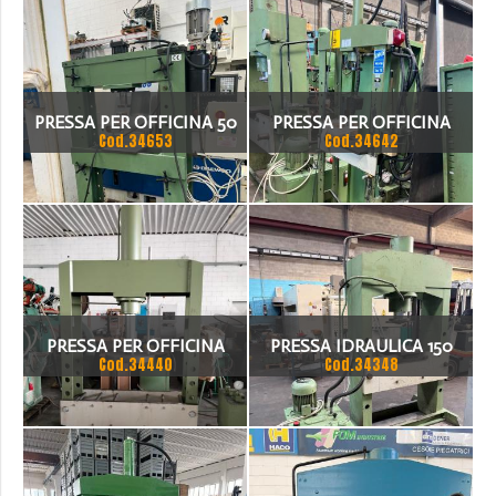
PRESSA PER OFFICINA 50
PRESSA PER OFFICINA
Cod.34653
Cod.34642
TON
OMCN TON 10
PRESSA PER OFFICINA
PRESSA IDRAULICA 150
Cod.34440
Cod.34348
OMCN 150 TON
TON