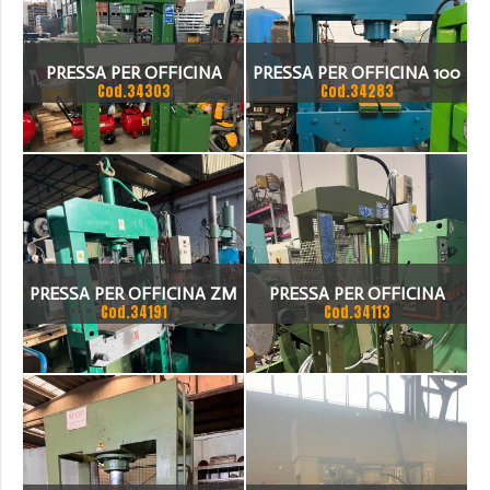
PRESSA PER OFFICINA
PRESSA PER OFFICINA 100
Cod.34303
Cod.34283
OMCN 10 TON
TON
PRESSA PER OFFICINA ZM
PRESSA PER OFFICINA
Cod.34191
Cod.34113
OMCN 10 TON