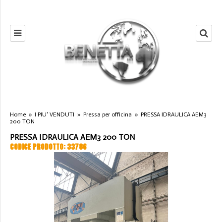
Home
»
I PIU' VENDUTI
»
Pressa per officina
»
PRESSA IDRAULICA AEM3
200 TON
PRESSA IDRAULICA AEM3 200 TON
CODICE PRODOTTO: 33786