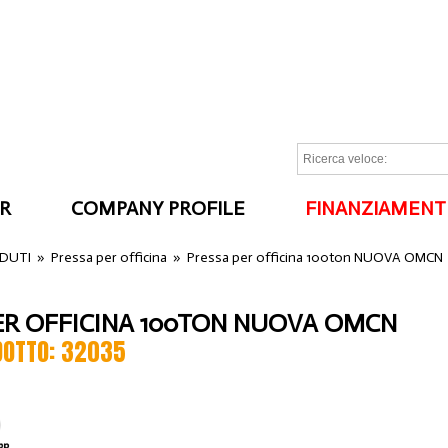
R
COMPANY PROFILE
FINANZIAMENT
I
NDUTI
»
Pressa per officina
»
Pressa per officina 100ton NUOVA OMCN
ER OFFICINA 100TON NUOVA OMCN
DOTTO: 32035