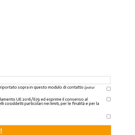
l riportato sopra in questo modulo di contatto
(potrai
Regolamento UE 2016/679 ed esprime il consenso al
osiddetti particolari nei limiti, per le finalità e per la