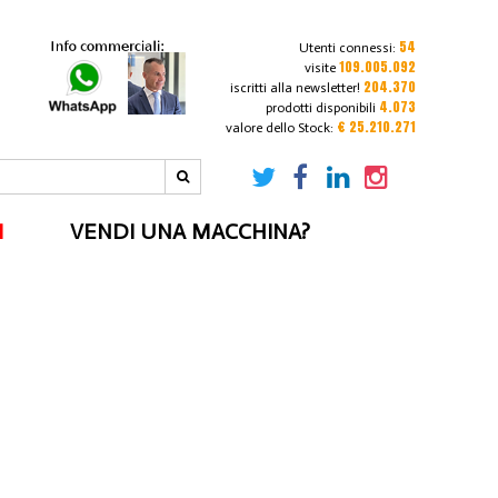
54
Utenti connessi:
109.005.092
visite
204.370
iscritti alla newsletter!
4.073
prodotti disponibili
€ 25.210.271
valore dello Stock:
I
VENDI UNA MACCHINA?