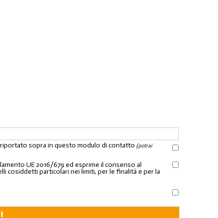
l riportato sopra in questo modulo di contatto
(potrai
Regolamento UE 2016/679 ed esprime il consenso al
osiddetti particolari nei limiti, per le finalità e per la