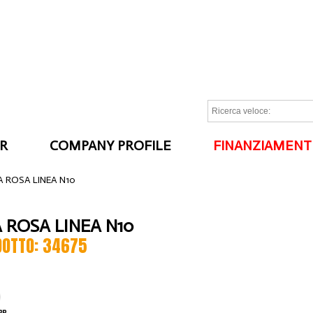
R
COMPANY PROFILE
FINANZIAMENT
I
A ROSA LINEA N10
A ROSA LINEA N10
DOTTO: 34675