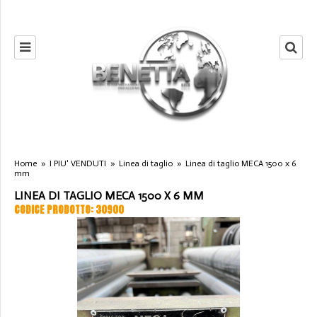
Home
»
I PIU' VENDUTI
»
Linea di taglio
»
Linea di taglio MECA 1500 x 6
mm
LINEA DI TAGLIO MECA 1500 X 6 MM
CODICE PRODOTTO: 30900