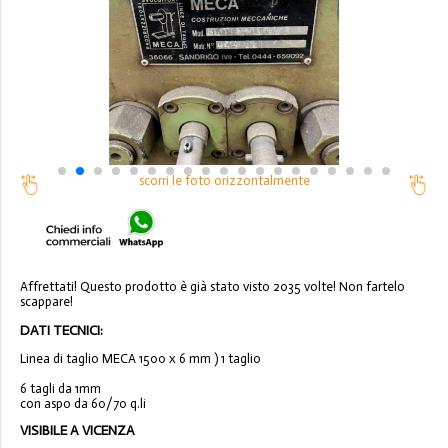
scorri le foto orizzontalmente
Affrettati! Questo prodotto è già stato visto 2035 volte! Non fartelo
scappare!
DATI TECNICI:
Linea di taglio MECA 1500 x 6 mm ) 1 taglio
6 tagli da 1mm
con aspo da 60/70 q.li
VISIBILE A VICENZA