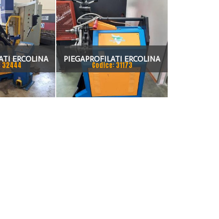
ATI ERCOLINA
PIEGAPROFILATI ERCOLINA
: 32444
Codice: 31173