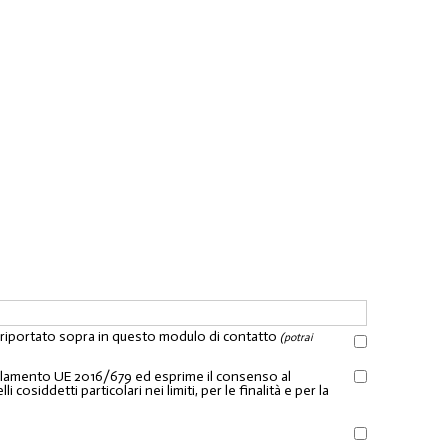
l riportato sopra in questo modulo di contatto
(potrai
Regolamento UE 2016/679 ed esprime il consenso al
osiddetti particolari nei limiti, per le finalità e per la