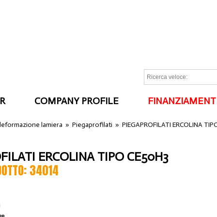
R
COMPANY PROFILE
FINANZIAMENT
I
 deformazione lamiera
»
Piegaprofilati
»
PIEGAPROFILATI ERCOLINA TIP
FILATI ERCOLINA TIPO CE50H3
DOTTO: 34014