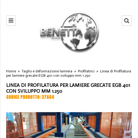
Home
»
Taglio e deformazione lamiera
»
Profilatrici
»
Linea di Profilatura
per lamiere grecate EGB 401 con sviluppo mm 1.250
LINEA DI PROFILATURA PER LAMIERE GRECATE EGB 401
CON SVILUPPO MM 1.250
CODICE PRODOTTO: 27664