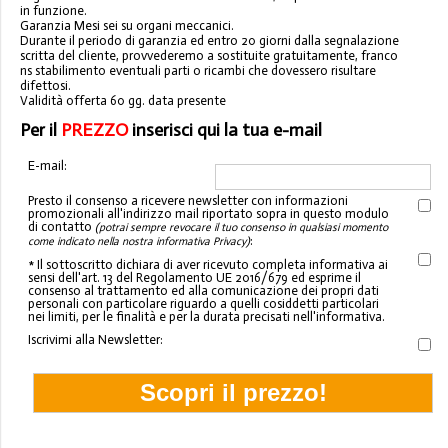
in funzione
.
Garanzia
Mesi
sei su organi meccanic
i.
Durante il
periodo di garanzia ed entro 20 giorni dalla segnalazione
scritta del cliente, provvederemo a sostituite gratuitamente, franco
ns stabilimento eventuali parti o
ricambi che dovessero risultare
difettosi.
Validità offerta
60 gg. data presente
Per il
PREZZO
inserisci qui la tua e-mail
E-mail:
Presto il consenso a ricevere newsletter con informazioni
promozionali all'indirizzo mail riportato sopra in questo modulo
di contatto
(potrai sempre revocare il tuo consenso in qualsiasi momento
:
come indicato nella nostra informativa Privacy)
* Il sottoscritto dichiara di aver ricevuto completa informativa ai
sensi dell'art. 13 del Regolamento UE 2016/679 ed esprime il
consenso al trattamento ed alla comunicazione dei propri dati
personali con particolare riguardo a quelli cosiddetti particolari
nei limiti, per le finalità e per la durata precisati nell'informativa.
Iscrivimi alla Newsletter: