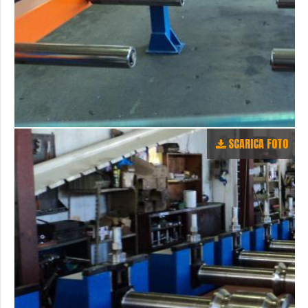
SCARICA FOTO