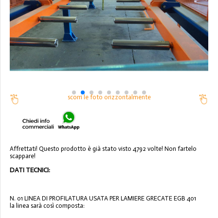
scorri le foto orizzontalmente
Affrettati! Questo prodotto è già stato visto 4792 volte! Non fartelo
scappare!
DATI TECNICI:
N. 01 LINEA DI PROFILATURA
USATA
PER LAMIERE GRECATE
EGB 401
la linea sarà così composta: