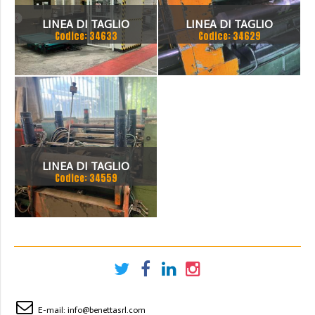
LINEA DI TAGLIO
LINEA DI TAGLIO
Codice: 34633
Codice: 34629
COMPLETA
LONGITUDINALE
LINEA DI TAGLIO
Codice: 34559
E-mail:
info@benettasrl.com