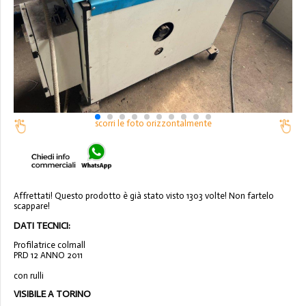
scorri le foto orizzontalmente
Affrettati! Questo prodotto è già stato visto 1303 volte! Non fartelo
scappare!
DATI TECNICI:
Profilatrice colmall
PRD 12 ANNO 2011
con rulli
VISIBILE A TORINO