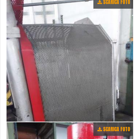
SCARICA FOTO
SCARICA FOTO