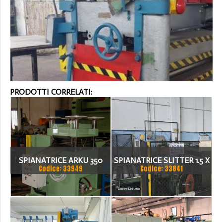
PRODOTTI CORRELATI:
SPIANATRICE ARKU 350
SPIANATRICE SLITTER 1.5 X
Codice: 33949
Codice: 33841
1500 NASTRI VAL FERRO