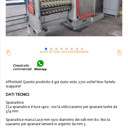
scorri le foto orizzontalmente
Affrettati! Questo prodotto è già stato visto 2770 volte! Non fartelo
scappare!
DATI TECNICI:
Spianatrice
CLa spianatrice è luce 1400 ; noi la utilizzavamo per spianare lastre da
3/4 mm .
Spianatrice marca Luce mm 1300 diametro dei rulli mm 80. Noi la
usavamo per spianare lamiere in argento da mm 3 .