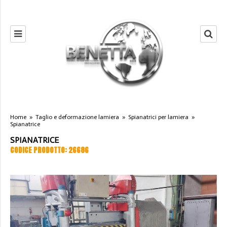
Home
»
Taglio e deformazione lamiera
»
Spianatrici per lamiera
»
Spianatrice
SPIANATRICE
CODICE PRODOTTO: 26686