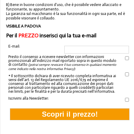
B) Bene in buone condizioni d'uso, che è possibile vedere allacciato e
funzionante, su appuntamento.
La garanzia sul macchinario è la sua funzionalità in ogni sua parte, ed è
possibile visionare il collaudo.
VISIBILE A PADOVA
Per il
PREZZO
inserisci qui la tua e-mail
E-mail:
Presto il consenso a ricevere newsletter con informazioni
promozionali all'indirizzo mail riportato sopra in questo modulo
di contatto
(potrai sempre revocare il tuo consenso in qualsiasi momento
:
come indicato nella nostra informativa Privacy)
* Il sottoscritto dichiara di aver ricevuto completa informativa ai
sensi dell'art. 13 del Regolamento UE 2016/679 ed esprime il
consenso al trattamento ed alla comunicazione dei propri dati
personali con particolare riguardo a quelli cosiddetti particolari
nei limiti, per le finalità e per la durata precisati nell'informativa.
Iscrivimi alla Newsletter: