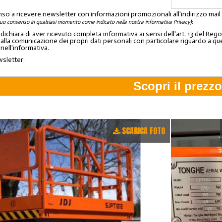
nso a ricevere newsletter con informazioni promozionali all'indirizzo mai
:
tuo consenso in qualsiasi momento come indicato nella nostra informativa Privacy)
o dichiara di aver ricevuto completa informativa ai sensi dell'art. 13 del 
lla comunicazione dei propri dati personali con particolare riguardo a quelli c
 nell'informativa.
wsletter:
SCARICA FOTO