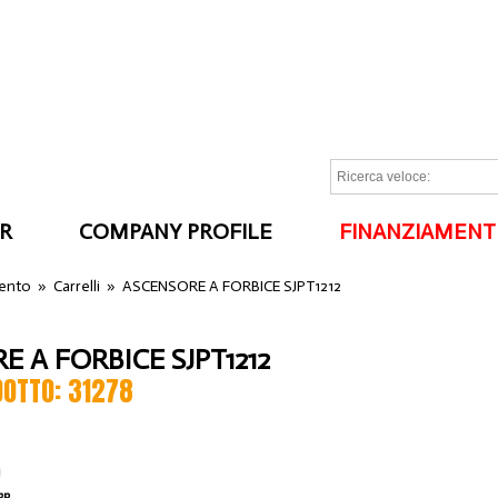
R
COMPANY PROFILE
FINANZIAMENT
I
ento
»
Carrelli
»
ASCENSORE A FORBICE SJPT1212
E A FORBICE SJPT1212
DOTTO: 31278