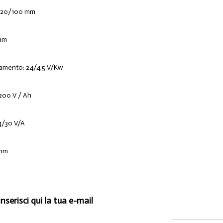
a: 20/100 mm
 mm
vamento: 24/4,5 V/Kw
/ 200 V / Ah
24/30 V/A
 mm
inserisci qui la tua e-mail