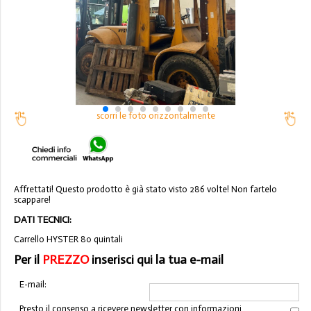
scorri le foto orizzontalmente
Affrettati! Questo prodotto è già stato visto 286 volte! Non fartelo
scappare!
DATI TECNICI:
Carrello HYSTER 80 quintali
Per il
PREZZO
inserisci qui la tua e-mail
E-mail:
Presto il consenso a ricevere newsletter con informazioni