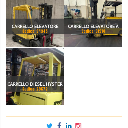
CARRELLO ELEVATORE
CARRELLO ELEVATORE A
Codice: 34345
Codice: 31914
HYSTER PORTATA 3500 KG
BATTERIE HYSTER 4.00
CON TRASLATORE 4
FORCHE ANNO 1997
CARRELLO DIESEL HYSTER
Codice: 29672
ANNO 1996 3200 KG
ALTEZZA CARICO 4205MM