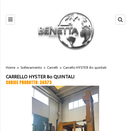
Home
»
Sollevamento
»
Carrelli
»
Carrello HYSTER 80 quintali
CARRELLO HYSTER 80 QUINTALI
CODICE PRODOTTO: 34573