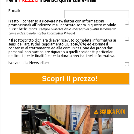
Per il
PREZZO
inserisci qui la tua e-mail
E-mail:
Presto il consenso a ricevere newsletter con informazioni
promozionali all'indirizzo mail riportato sopra in questo modulo
di contatto
(potrai sempre revocare il tuo consenso in qualsiasi momento
:
come indicato nella nostra informativa Privacy)
* Il sottoscritto dichiara di aver ricevuto completa informativa ai
sensi dell'art. 13 del Regolamento UE 2016/679 ed esprime il
consenso al trattamento ed alla comunicazione dei propri dati
personali con particolare riguardo a quelli cosiddetti particolari
nei limiti, per le finalità e per la durata precisati nell'informativa.
Iscrivimi alla Newsletter:
SCARICA FOTO