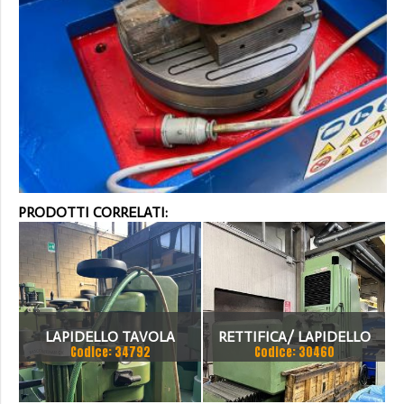
PRODOTTI CORRELATI:
LAPIDELLO TAVOLA
RETTIFICA/ LAPIDELLO
Codice: 34792
Codice: 30460
CIRCOLARE MCR 300
TAVOLA DIAMETRO
1000MM CORSA 1200MM