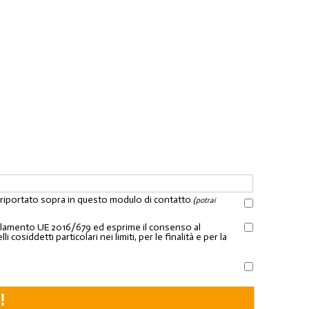
l riportato sopra in questo modulo di contatto
(potrai
Regolamento UE 2016/679 ed esprime il consenso al
osiddetti particolari nei limiti, per le finalità e per la