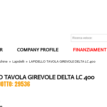
R
COMPANY PROFILE
FINANZIAMENT
I
cchine
»
Lapidelli
»
LAPIDELLO TAVOLA GIREVOLE DELTA LC 400
O TAVOLA GIREVOLE DELTA LC 400
DOTTO: 29536