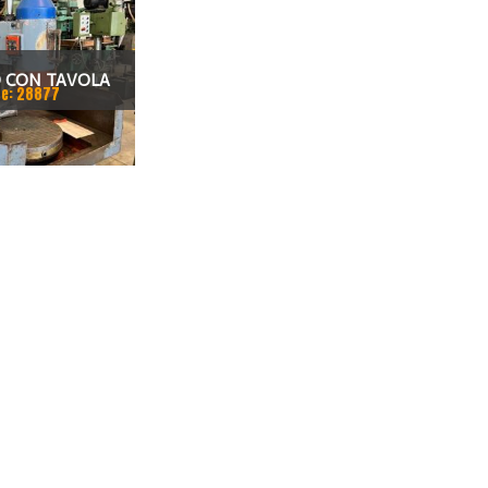
O CON TAVOLA
e: 28877
LE VAM 400