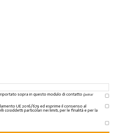
l riportato sopra in questo modulo di contatto
(potrai
Regolamento UE 2016/679 ed esprime il consenso al
osiddetti particolari nei limiti, per le finalità e per la