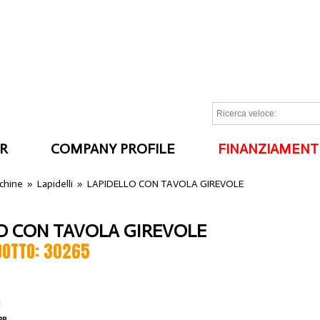
R
COMPANY PROFILE
FINANZIAMENT
I
cchine
»
Lapidelli
»
LAPIDELLO CON TAVOLA GIREVOLE
O CON TAVOLA GIREVOLE
DOTTO: 30265