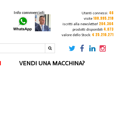
46
Utenti connessi:
108.995.218
visite
204.364
iscritti alla newsletter!
4.073
prodotti disponibili
€ 25.210.271
valore dello Stock:
I
VENDI UNA MACCHINA?