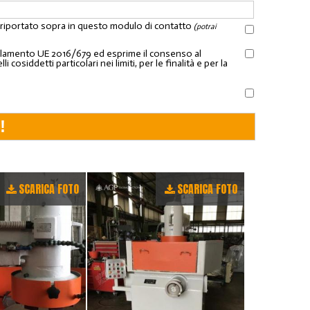
l riportato sopra in questo modulo di contatto
(potrai
Regolamento UE 2016/679 ed esprime il consenso al
osiddetti particolari nei limiti, per le finalità e per la
SCARICA FOTO
SCARICA FOTO