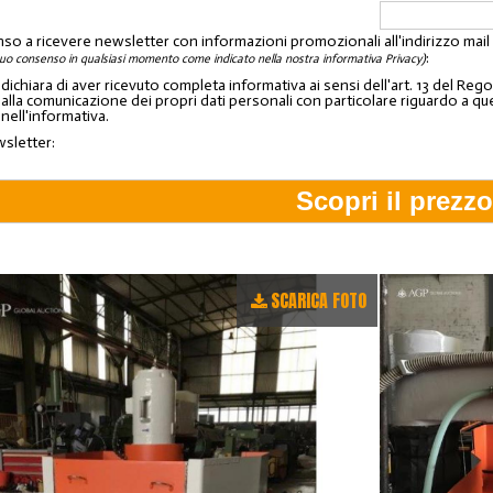
nso a ricevere newsletter con informazioni promozionali all'indirizzo mai
:
tuo consenso in qualsiasi momento come indicato nella nostra informativa Privacy)
o dichiara di aver ricevuto completa informativa ai sensi dell'art. 13 del 
lla comunicazione dei propri dati personali con particolare riguardo a quelli c
 nell'informativa.
wsletter:
SCARICA FOTO