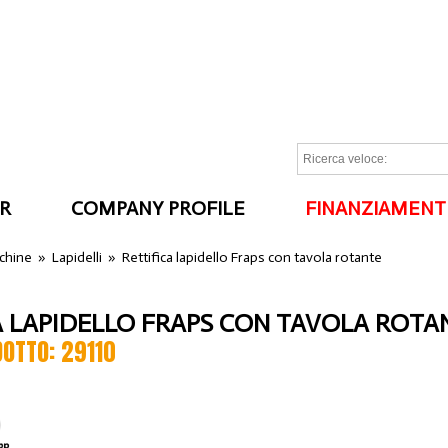
R
COMPANY PROFILE
FINANZIAMENT
I
cchine
»
Lapidelli
»
Rettifica lapidello Fraps con tavola rotante
A LAPIDELLO FRAPS CON TAVOLA ROTA
DOTTO: 29110