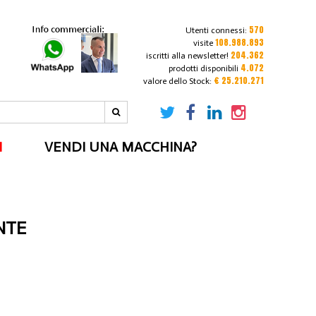
570
Utenti connessi:
108.988.893
visite
204.362
iscritti alla newsletter!
4.072
prodotti disponibili
€ 25.210.271
valore dello Stock:
I
VENDI UNA MACCHINA?
NTE