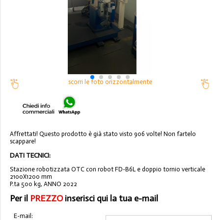
scorri le foto orizzontalmente
Affrettati! Questo prodotto è già stato visto 906 volte! Non fartelo
scappare!
DATI TECNICI:
Stazione robotizzata OTC con robot FD-B6L e doppio tornio verticale
2100X1200 mm
P.ta 500 kg, ANNO 2022
Per il
PREZZO
inserisci qui la tua e-mail
E-mail: