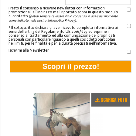
Presto il consenso a ricevere newsletter con informazioni
promozionali all'indirizzo mail riportato sopra in questo modulo
di contatto
(potrai sempre revocare il tuo consenso in qualsiasi momento
:
come indicato nella nostra informativa Privacy)
* Il sottoscritto dichiara di aver ricevuto completa informativa ai
sensi dell'art. 13 del Regolamento UE 2016/679 ed esprime il
consenso al trattamento ed alla comunicazione dei propri dati
personali con particolare riguardo a quelli cosiddetti particolari
nei limiti, per le finalità e per la durata precisati nell'informativa.
Iscrivimi alla Newsletter:
SCARICA FOTO