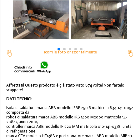
scorri le foto orizzontalmente
Affrettati! Questo prodotto è già stato visto 874 volte! Non fartelo
scappare!
DATI TECNICI:
Isola di saldatura marca ABB modello IRBP 250 R matricola 834-141-0054
composta da
robot di saldatura marca ABB modello IRB 1400 M2000 matricola 14-
20845 anno 2001,
controller marca ABB modello IF 620 MM matricola 010-141-0378, unità
di refrigerazione
marca CEA modello HE1388 e posizionatore marca ABB modello MIB 1.1