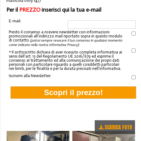
matricola 0109 1477
Per il
PREZZO
inserisci qui la tua e-mail
E-mail:
Presto il consenso a ricevere newsletter con informazioni
promozionali all'indirizzo mail riportato sopra in questo modulo
di contatto
(potrai sempre revocare il tuo consenso in qualsiasi momento
:
come indicato nella nostra informativa Privacy)
* Il sottoscritto dichiara di aver ricevuto completa informativa ai
sensi dell'art. 13 del Regolamento UE 2016/679 ed esprime il
consenso al trattamento ed alla comunicazione dei propri dati
personali con particolare riguardo a quelli cosiddetti particolari
nei limiti, per le finalità e per la durata precisati nell'informativa.
Iscrivimi alla Newsletter:
SCARICA FOTO