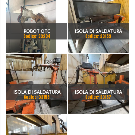
COMPOSTO DA ROBOT DI
SALDATURA MARCA ABB,
ROBOT OTC
ISOLA DI SALDATURA
Codice: 33234
Codice: 33159
ROBOTIZZATA ABB
ISOLA DI SALDATURA
ISOLA DI SALDATURA
Codice: 33158
Codice: 33157
ROBOTIZZATA ABB
ROBOTIZZATA ABB