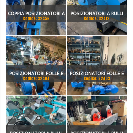
COPPIA POSIZIONATORI A
POSIZIONATORI A RULLI
Codice: 32456
Codice: 32412
RULLI FOLLE E
FOLLE
MOTORIZZATO NUOVI
POSIZIONATORI FOLLE E
POSIZIONATORI FOLLE E
Codice: 32404
Codice: 32403
MOTORIZZATO
MOTORIZZATO