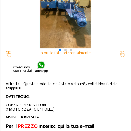
scorri le foto orizzontalmente
Affrettati! Questo prodotto è già stato visto 1287 volte! Non fartelo
scappare!
DATI TECNICI:
COPPIA POSIZIONATORE
(1 MOTORIZZATO E 1 FOLLE)
VISIBILE A BRESCIA
Per il
PREZZO
inserisci qui la tua e-mail