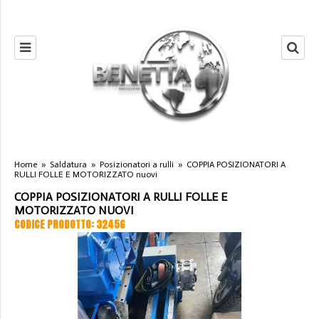
Home
»
Saldatura
»
Posizionatori a rulli
»
COPPIA POSIZIONATORI A
RULLI FOLLE E MOTORIZZATO nuovi
COPPIA POSIZIONATORI A RULLI FOLLE E
MOTORIZZATO NUOVI
CODICE PRODOTTO: 32456