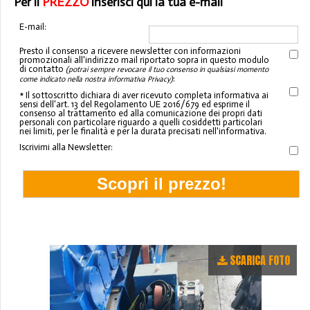
Per il
PREZZO
inserisci qui la tua e-mail
E-mail:
Presto il consenso a ricevere newsletter con informazioni
promozionali all'indirizzo mail riportato sopra in questo modulo
di contatto
(potrai sempre revocare il tuo consenso in qualsiasi momento
:
come indicato nella nostra informativa Privacy)
* Il sottoscritto dichiara di aver ricevuto completa informativa ai
sensi dell'art. 13 del Regolamento UE 2016/679 ed esprime il
consenso al trattamento ed alla comunicazione dei propri dati
personali con particolare riguardo a quelli cosiddetti particolari
nei limiti, per le finalità e per la durata precisati nell'informativa.
Iscrivimi alla Newsletter:
SCARICA FOTO