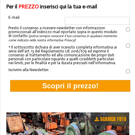
Per il
PREZZO
inserisci qui la tua e-mail
E-mail:
Presto il consenso a ricevere newsletter con informazioni
promozionali all'indirizzo mail riportato sopra in questo modulo
di contatto
(potrai sempre revocare il tuo consenso in qualsiasi momento
:
come indicato nella nostra informativa Privacy)
* Il sottoscritto dichiara di aver ricevuto completa informativa ai
sensi dell'art. 13 del Regolamento UE 2016/679 ed esprime il
consenso al trattamento ed alla comunicazione dei propri dati
personali con particolare riguardo a quelli cosiddetti particolari
nei limiti, per le finalità e per la durata precisati nell'informativa.
Iscrivimi alla Newsletter:
SCARICA FOTO