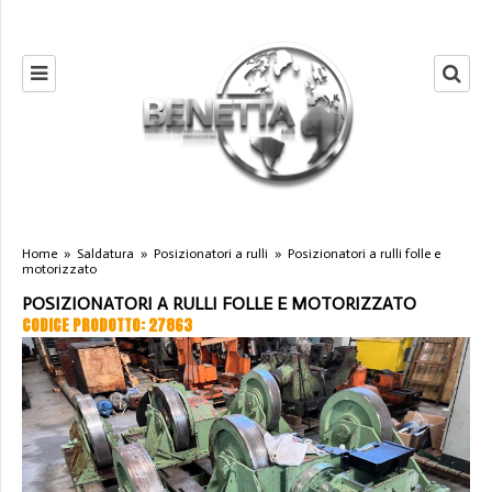
Home
»
Saldatura
»
Posizionatori a rulli
»
Posizionatori a rulli folle e
motorizzato
POSIZIONATORI A RULLI FOLLE E MOTORIZZATO
CODICE PRODOTTO: 27863