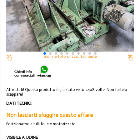
scorri le foto orizzontalmente
Affrettati! Questo prodotto è già stato visto 2408 volte! Non fartelo
scappare!
DATI TECNICI:
Non lasciarti sfuggire questo affare
Posizionatori a rulli folle e motorizzato
VISIBILE A UDINE