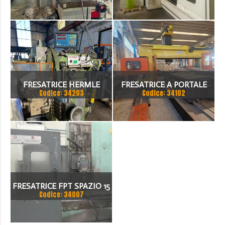
ACTIVE FIVE 3000
FRESATRICE HERMLE
FRESATRICE A PORTALE
Codice: 34203
Codice: 34102
NORMA
FRESATRICE FPT SPAZIO 15
Codice: 34007