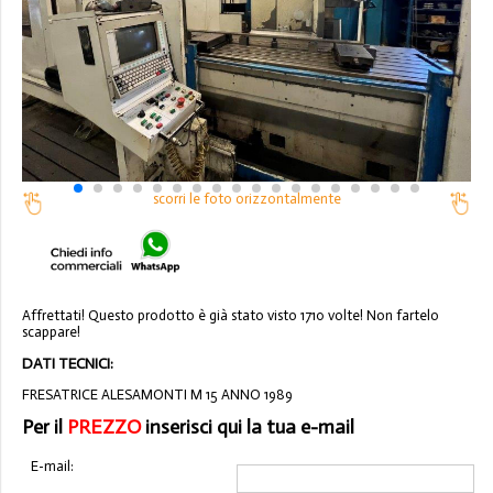
scorri le foto orizzontalmente
Affrettati! Questo prodotto è già stato visto 1710 volte! Non fartelo
scappare!
DATI TECNICI:
FRESATRICE ALESAMONTI M 15 ANNO 1989
Per il
PREZZO
inserisci qui la tua e-mail
E-mail: