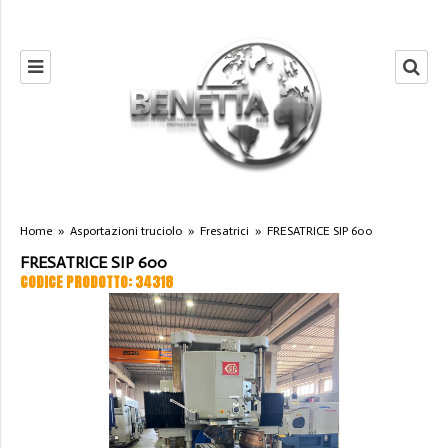
Home
»
Asportazioni truciolo
»
Fresatrici
»
FRESATRICE SIP 600
FRESATRICE SIP 600
CODICE PRODOTTO: 34318