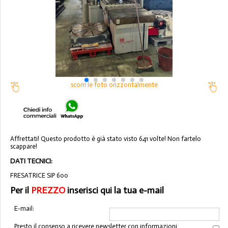
scorri le foto orizzontalmente
Affrettati! Questo prodotto è già stato visto 641 volte! Non fartelo
scappare!
DATI TECNICI:
FRESATRICE SIP 600
Per il
PREZZO
inserisci qui la tua e-mail
E-mail:
Presto il consenso a ricevere newsletter con informazioni