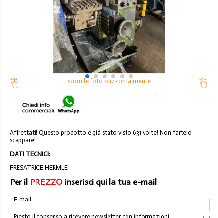
scorri le foto orizzontalmente
Affrettati! Questo prodotto è già stato visto 631 volte! Non fartelo
scappare!
DATI TECNICI:
FRESATRICE HERMLE
Per il
PREZZO
inserisci qui la tua e-mail
E-mail:
Presto il consenso a ricevere newsletter con informazioni