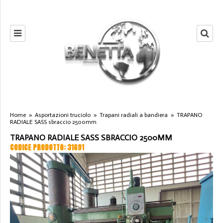
Home
»
Asportazioni truciolo
»
Trapani radiali a bandiera
»
TRAPANO
RADIALE SASS sbraccio 2500mm
TRAPANO RADIALE SASS SBRACCIO 2500MM
CODICE PRODOTTO: 31691