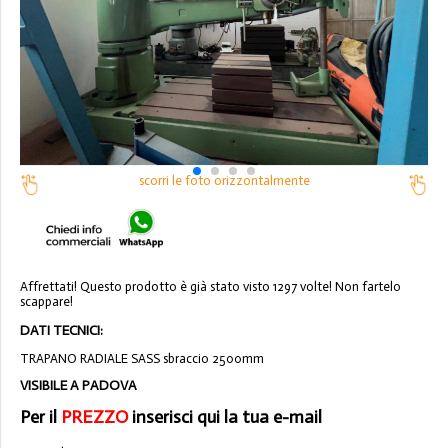
scorri le foto orizzontalmente
Affrettati! Questo prodotto è già stato visto 1297 volte! Non fartelo
scappare!
DATI TECNICI:
TRAPANO RADIALE SASS sbraccio 2500mm
VISIBILE A PADOVA
Per il
PREZZO
inserisci qui la tua e-mail