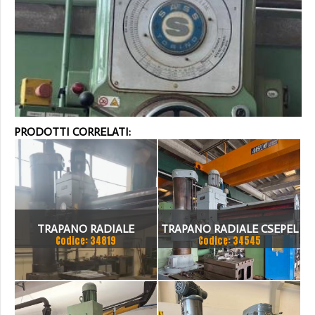
PRODOTTI CORRELATI:
TRAPANO RADIALE
TRAPANO RADIALE CSEPEL
Codice: 34819
Codice: 34545
SBRACCIO 3000 MM. FORO
RF 51 B X 3000
100 MM