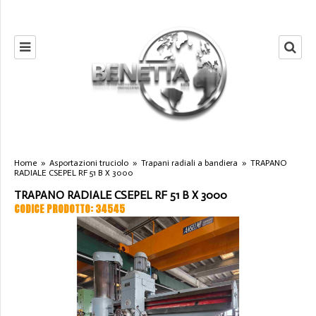
Home
»
Asportazioni truciolo
»
Trapani radiali a bandiera
»
TRAPANO
RADIALE CSEPEL RF 51 B X 3000
TRAPANO RADIALE CSEPEL RF 51 B X 3000
CODICE PRODOTTO: 34545