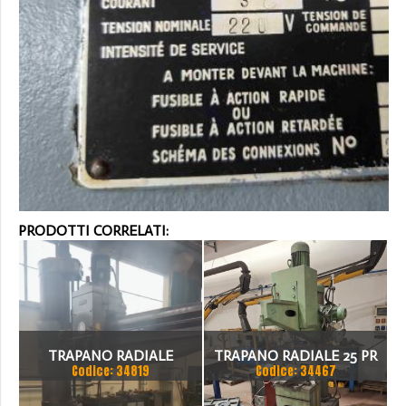
PRODOTTI CORRELATI:
TRAPANO RADIALE
TRAPANO RADIALE 25 PR
Codice: 34819
Codice: 34467
SBRACCIO 3000 MM. FORO
MECOF