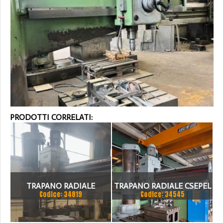
PRODOTTI CORRELATI:
TRAPANO RADIALE
TRAPANO RADIALE CSEPEL
Codice: 34819
Codice: 34545
SBRACCIO 3000 MM. FORO
RF 51 B X 3000
100 MM