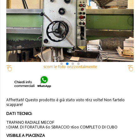
scorri le foto orizzontalmente
Affrettati! Questo prodotto è già stato visto 1612 volte! Non fartelo
scappare!
DATI TECNICI:
TRAPANO RADIALE MECOF
1 DIAM. DI FORATURA 60 SBRACCIO 1600 COMPLETO DI CUBO
VISIBILE A PIACENZA