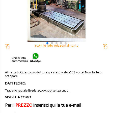
scorri le foto orizzontalmente
Affrettati! Questo prodotto è già stato visto 1668 volte! Non fartelo
scappare!
DATI TECNICI:
Trapano radiale Breda 2500x100 senza cubo.
VISIBILE A COMO
Per il
PREZZO
inserisci qui la tua e-mail